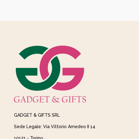
GADGET & GIFTS SRL
Sede Legale: Via Vittorio Amedeo II 14
10121 - Torino