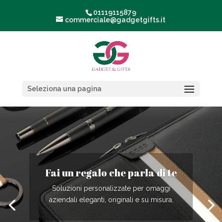
01119115879
commerciale@gadgetgifts.it
Seleziona una pagina
Fai un regalo che parla di te
Soluzioni personalizzate per omaggi
aziendali eleganti, originali e su misura.