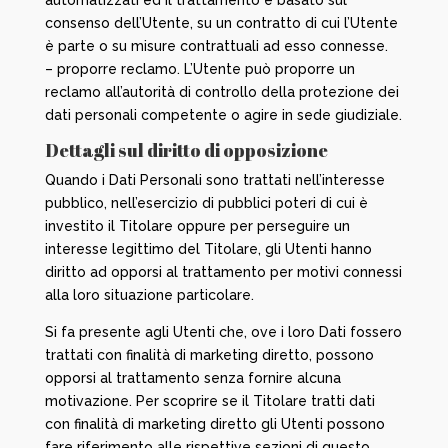
automatizzati ed il trattamento è basato sul
consenso dell’Utente, su un contratto di cui l’Utente
è parte o su misure contrattuali ad esso connesse.
– proporre reclamo. L’Utente può proporre un
reclamo all’autorità di controllo della protezione dei
dati personali competente o agire in sede giudiziale.
Dettagli sul diritto di opposizione
Quando i Dati Personali sono trattati nell’interesse
pubblico, nell’esercizio di pubblici poteri di cui è
investito il Titolare oppure per perseguire un
interesse legittimo del Titolare, gli Utenti hanno
diritto ad opporsi al trattamento per motivi connessi
alla loro situazione particolare.
Si fa presente agli Utenti che, ove i loro Dati fossero
trattati con finalità di marketing diretto, possono
opporsi al trattamento senza fornire alcuna
motivazione. Per scoprire se il Titolare tratti dati
con finalità di marketing diretto gli Utenti possono
fare riferimento alle rispettive sezioni di questo