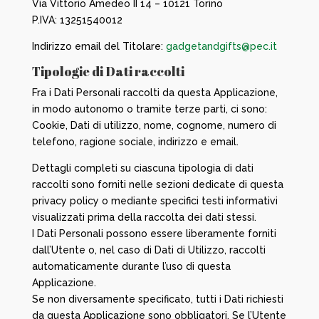
Via Vittorio Amedeo II 14 – 10121 Torino
P.IVA: 13251540012
Indirizzo email del Titolare:
gadgetandgifts@pec.it
Tipologie di Dati raccolti
Fra i Dati Personali raccolti da questa Applicazione,
in modo autonomo o tramite terze parti, ci sono:
Cookie, Dati di utilizzo, nome, cognome, numero di
telefono, ragione sociale, indirizzo e email.
Dettagli completi su ciascuna tipologia di dati
raccolti sono forniti nelle sezioni dedicate di questa
privacy policy o mediante specifici testi informativi
visualizzati prima della raccolta dei dati stessi.
I Dati Personali possono essere liberamente forniti
dall’Utente o, nel caso di Dati di Utilizzo, raccolti
automaticamente durante l’uso di questa
Applicazione.
Se non diversamente specificato, tutti i Dati richiesti
da questa Applicazione sono obbligatori. Se l’Utente