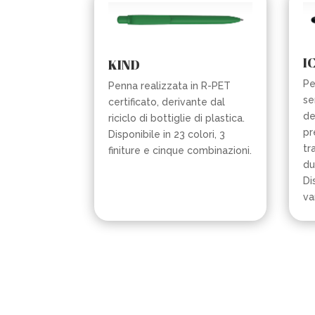
I
KIND
Pe
Penna realizzata in R-PET
se
certificato, derivante dal
de
riciclo di bottiglie di plastica.
pr
Disponibile in 23 colori, 3
tr
finiture e cinque combinazioni.
du
Di
va