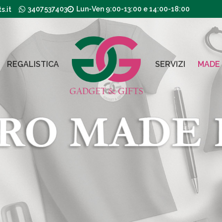
3407537403
Lun-Ven 9:00-13:00 e 14:00-18:00
.it
REGALISTICA
SERVIZI
MADE 