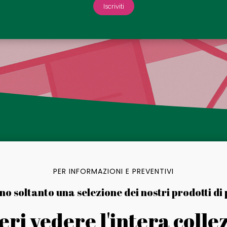
Iscriviti
PER INFORMAZIONI E PREVENTIVI
o soltanto una selezione dei nostri prodotti di 
eri vedere l'intera colle