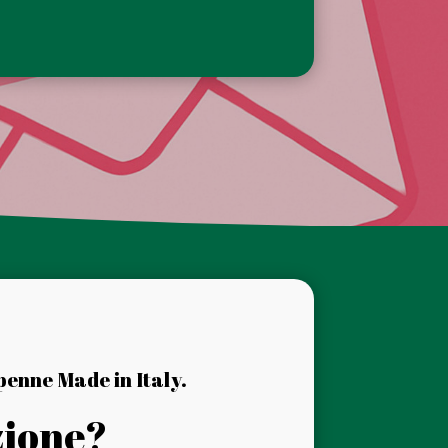
penne Made in Italy.
zione?