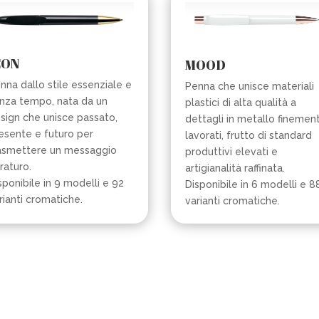
CON
MOOD
nna dallo stile essenziale e
Penna che unisce materiali
nza tempo, nata da un
plastici di alta qualità a
sign che unisce passato,
dettagli in metallo finemen
esente e futuro per
lavorati, frutto di standard
asmettere un messaggio
produttivi elevati e
raturo.
artigianalità raffinata.
sponibile in 9 modelli e 92
Disponibile in 6 modelli e 8
rianti cromatiche.
varianti cromatiche.