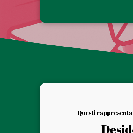
Questi rappresentan
Desid